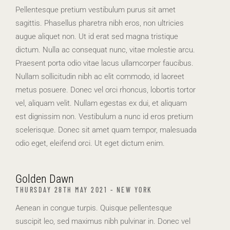
Pellentesque pretium vestibulum purus sit amet
sagittis. Phasellus pharetra nibh eros, non ultricies
augue aliquet non. Ut id erat sed magna tristique
dictum. Nulla ac consequat nunc, vitae molestie arcu.
Praesent porta odio vitae lacus ullamcorper faucibus.
Nullam sollicitudin nibh ac elit commodo, id laoreet
metus posuere. Donec vel orci rhoncus, lobortis tortor
vel, aliquam velit. Nullam egestas ex dui, et aliquam
est dignissim non. Vestibulum a nunc id eros pretium
scelerisque. Donec sit amet quam tempor, malesuada
odio eget, eleifend orci. Ut eget dictum enim.
Golden Dawn
THURSDAY 28TH MAY 2021 - NEW YORK
Aenean in congue turpis. Quisque pellentesque
suscipit leo, sed maximus nibh pulvinar in. Donec vel