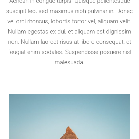
Aenean in congue turpis. Quisque pellentesque
suscipit leo, sed maximus nibh pulvinar in. Donec
vel orci rhoncus, lobortis tortor vel, aliquam velit.
Nullam egestas ex dui, et aliquam est dignissim
non. Nullam laoreet risus at libero consequat, et
feugiat enim sodales. Suspendisse posuere nisl
malesuada.