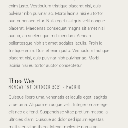
enim justo. Vestibulum tristique placerat nisl, quis
pulvinar nibh pulvinar ac. Morbi lacinia nisi eu tortor
auctor consectetur. Nulla eget nisl quis velit congue
placerat. Maecenas consequat magna sit amet nisi
auctor, ac scelerisque mi bibendum. Aenean
pellentesque nibh sit amet sodales iaculis. Proin id
tristique enim. Duis et enim justo. Vestibulum tristique
placerat nisl, quis pulvinar nibh pulvinar ac. Morbi
lacinia nisi eu tortor auctor consectetur.
Three Way
MONDAY 1ST OCTOBER 2021 - MADRID
Quisque libero urna, venenatis et iaculis eget, sagittis
vitae urna. Aliquam eu augue velit. Integer ornare eget
elit nec eleifend. Suspendisse vitae pretium massa, a
ultricies diam. Quisque ac dolor sed ipsum egestas
mattis eu vitae libero. Integer molestie purus ac