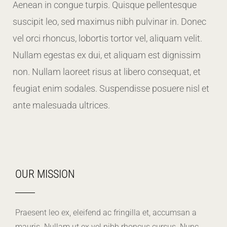
Aenean in congue turpis. Quisque pellentesque
suscipit leo, sed maximus nibh pulvinar in. Donec
vel orci rhoncus, lobortis tortor vel, aliquam velit.
Nullam egestas ex dui, et aliquam est dignissim
non. Nullam laoreet risus at libero consequat, et
feugiat enim sodales. Suspendisse posuere nisl et
ante malesuada ultrices.
OUR MISSION
Praesent leo ex, eleifend ac fringilla et, accumsan a
mauris. Nullam ut ex vel nibh rhoncus cursus. Nunc